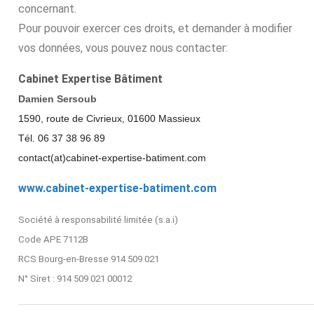
concernant.
Pour pouvoir exercer ces droits, et demander à modifier
vos données, vous pouvez nous contacter:
Cabinet Expertise Bâtiment
Damien Sersoub
1590, route de Civrieux, 01600 Massieux
Tél. 06 37 38 96 89
contact(at)cabinet-expertise-batiment.com
www.cabinet-expertise-batiment.com
Société à responsabilité limitée (s.a.i)
Code APE 7112B
RCS Bourg-en-Bresse 914 509 021
N° Siret : 914 509 021 00012