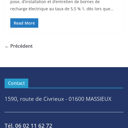
pose, d’installation et d’entretien de bornes de
recharge électrique au taux de 5,5 % 1, dès lors que…
Read More
← Précédent
Contact
1590, route de Civrieux - 01600 MASSIEUX
Tél. 06 02 11 62 72