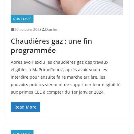
NON CLASSÉ
20 octobre 2023
Damien
Chaudières gaz : une fin
programmée
Après avoir exclu les chaudières gaz des travaux
éligibles à MaPrimeRenov’, après avoir voulu les
interdire pour ensuite faire marche arrière, les
pouvoirs publics viennent de supprimer leur éligibilité
aux primes CEE à compter du 1er janvier 2024.
Read More
NON CLASSÉ