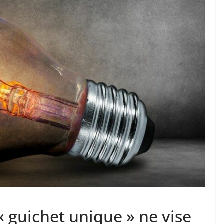
e « guichet unique » ne vise