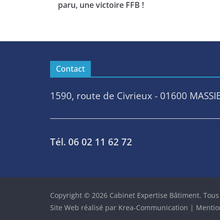
paru, une victoire FFB !
Contact
1590, route de Civrieux - 01600 MASSI
Tél. 06 02 11 62 72
Copyright © 2026
Cabinet Expertise Bâtiment
. Tous
Site Web réalisé par
Krea-Communication
|
Mention