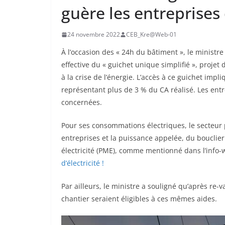
guère les entreprises
24 novembre 2022
CEB_Kre@Web-01
À l’occasion des « 24h du bâtiment », le ministr
effective du « guichet unique simplifié », projet
à la crise de l’énergie. L’accès à ce guichet imp
représentant plus de 3 % du CA réalisé. Les ent
concernées.
Pour ses consommations électriques, le secteur p
entreprises et la puissance appelée, du bouclier
électricité (PME), comme mentionné dans l’info
d’électricité !
Par ailleurs, le ministre a souligné qu’après re-v
chantier seraient éligibles à ces mêmes aides.