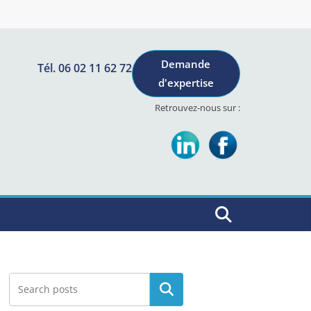
Demande
Tél. 06 02 11 62 72
d'expertise
Retrouvez-nous sur :
Rechercher