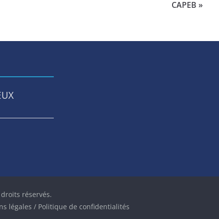
CAPEB »
EUX
 droits réservés.
s légales / Politique de confidentialités