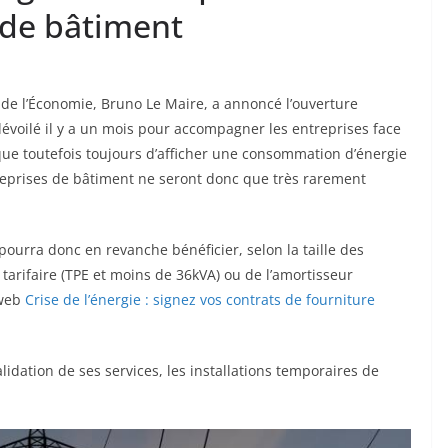
 de bâtiment
e de l’Économie, Bruno Le Maire, a annoncé l’ouverture
 dévoilé il y a un mois pour accompagner les entreprises face
lique toutefois toujours d’afficher une consommation d’énergie
reprises de bâtiment ne seront donc que très rarement
ourra donc en revanche bénéficier, selon la taille des
 tarifaire (TPE et moins de 36kVA) ou de l’amortisseur
-web
Crise de l’énergie : signez vos contrats de fourniture
alidation de ses services, les installations temporaires de