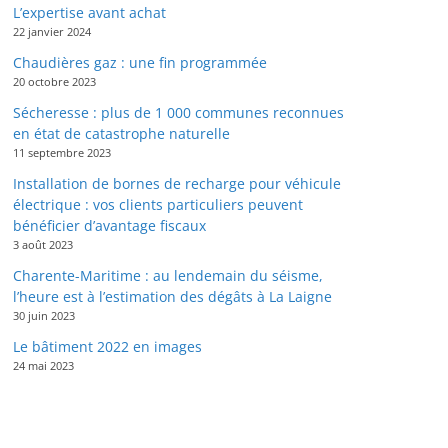
L’expertise avant achat
22 janvier 2024
Chaudières gaz : une fin programmée
20 octobre 2023
Sécheresse : plus de 1 000 communes reconnues
en état de catastrophe naturelle
11 septembre 2023
Installation de bornes de recharge pour véhicule
électrique : vos clients particuliers peuvent
bénéficier d’avantage fiscaux
3 août 2023
Charente-Maritime : au lendemain du séisme,
l’heure est à l’estimation des dégâts à La Laigne
30 juin 2023
Le bâtiment 2022 en images
24 mai 2023