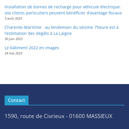
Installation de bornes de recharge pour véhicule électrique :
vos clients particuliers peuvent bénéficier d’avantage fiscaux
3 août 2023
Charente-Maritime : au lendemain du séisme, l’heure est à
l’estimation des dégâts à La Laigne
30 juin 2023
Le bâtiment 2022 en images
24 mai 2023
Contact
1590, route de Civrieux - 01600 MASSIEUX